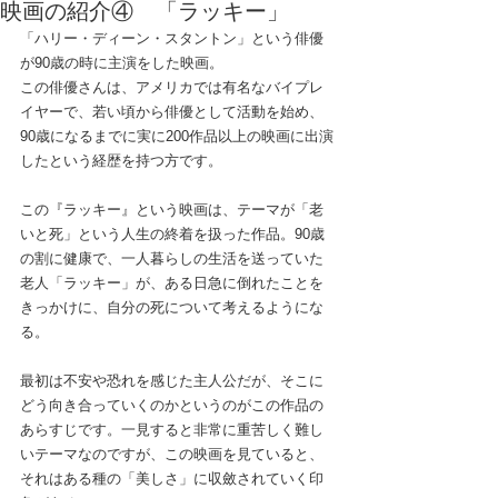
映画の紹介④ 「ラッキー」
「ハリー・ディーン・スタントン」という俳優
が90歳の時に主演をした映画。
この俳優さんは、アメリカでは有名なバイプレ
イヤーで、若い頃から俳優として活動を始め、
90歳になるまでに実に200作品以上の映画に出演
したという経歴を持つ方です。
この『ラッキー』という映画は、テーマが「老
いと死」という人生の終着を扱った作品。90歳
の割に健康で、一人暮らしの生活を送っていた
老人「ラッキー」が、ある日急に倒れたことを
きっかけに、自分の死について考えるようにな
る。
最初は不安や恐れを感じた主人公だが、そこに
どう向き合っていくのかというのがこの作品の
あらすじです。一見すると非常に重苦しく難し
いテーマなのですが、この映画を見ていると、
それはある種の「美しさ」に収斂されていく印