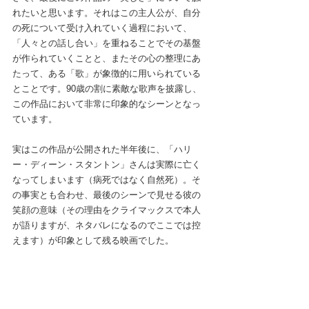
れたいと思います。それはこの主人公が、自分
の死について受け入れていく過程において、
「人々との話し合い」を重ねることでその基盤
が作られていくことと、またその心の整理にあ
たって、ある「歌」が象徴的に用いられている
とことです。90歳の割に素敵な歌声を披露し、
この作品において非常に印象的なシーンとなっ
ています。
実はこの作品が公開された半年後に、「ハリ
ー・ディーン・スタントン」さんは実際に亡く
なってしまいます（病死ではなく自然死）。そ
の事実とも合わせ、最後のシーンで見せる彼の
笑顔の意味（その理由をクライマックスで本人
が語りますが、ネタバレになるのでここでは控
えます）が印象として残る映画でした。