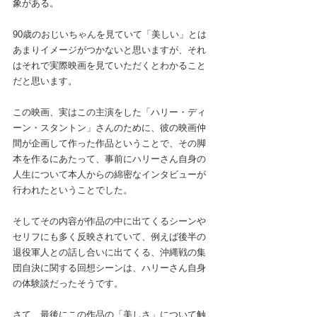
象がある。
90歳のおじいちゃんを見ていて「美しい」とは
あまりイメージがつかないと思いますが、それ
はそれで実際映画を見ていただくとわかること
だと思います。
この映画、実はこの主演をした「ハリー・ディ
ーン・スタントン」さんのために、彼の映画仲
間が企画して作った作品ということで、その脚
本を作るにあたって、事前にハリーさん自身の
人生について本人からの綿密なインタビューが
行われたということでした。
そしてその内容が作品の中に出てくるシーンや
セリフにも多く反映されていて、例えば後半の
退役軍人との話し合いに出てくる、沖縄戦の集
団自決に関する回想シーンは、ハリーさん自身
の体験談だったそうです。
さて、最後にこの作品の「美しさ」について触