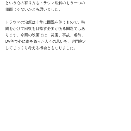
という心の有り方もトラウマ理解のもう一つの
側面じゃないかとも思いました。
トラウマの治療は非常に困難を伴うもので、時
間をかけて回復を目指す必要がある問題でもあ
ります。今回の映画では、災害、事故、虐待、
DV等で心に傷を負った人々の思いを、専門家と
してじっくり考える機会ともなりました。