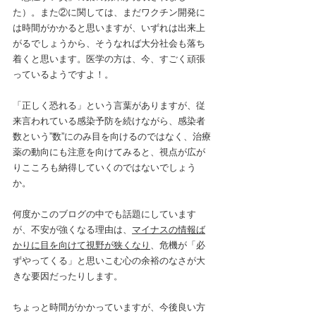
た）。また②に関しては、まだワクチン開発に
は時間がかかると思いますが、いずれは出来上
がるでしょうから、そうなれば大分社会も落ち
着くと思います。医学の方は、今、すごく頑張
っているようですよ！。
「正しく恐れる」という言葉がありますが、従
来言われている感染予防を続けながら、感染者
数という”数”にのみ目を向けるのではなく、治療
薬の動向にも注意を向けてみると、視点が広が
りこころも納得していくのではないでしょう
か。
何度かこのブログの中でも話題にしています
が、不安が強くなる理由は、
マイナスの情報ば
かりに目を向けて視野が狭くなり
、危機が「必
ずやってくる」と思いこむ心の余裕のなさが大
きな要因だったりします。
ちょっと時間がかかっていますが、今後良い方