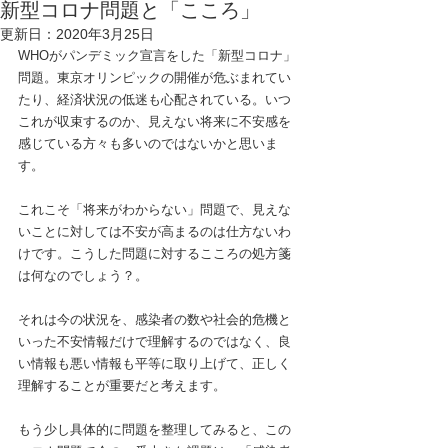
新型コロナ問題と「こころ」
更新日：
2020年3月25日
WHOがパンデミック宣言をした「新型コロナ」
問題。東京オリンピックの開催が危ぶまれてい
たり、経済状況の低迷も心配されている。いつ
これが収束するのか、見えない将来に不安感を
感じている方々も多いのではないかと思いま
す。
これこそ「将来がわからない」問題で、見えな
いことに対しては不安が高まるのは仕方ないわ
けです。こうした問題に対するこころの処方箋
は何なのでしょう？。
それは今の状況を、感染者の数や社会的危機と
いった不安情報だけで理解するのではなく、良
い情報も悪い情報も平等に取り上げて、正しく
理解することが重要だと考えます。
もう少し具体的に問題を整理してみると、この