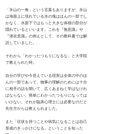
「氷山の一角」という言葉もありますが、氷山
は海面上に現れている氷の塊はほんの一部でし
かなく、水面下ではもっと大きな体積の部分が
隠れているといいます。これを『無意識』や
『潜在意識』の例えとして、その教科書では解
説していました。
それから「わかったつもりになるな」と大学院
で教えられた時。
自分の学びや今見えている現実は全体の中のほ
んの一部であって、物事の理解のためには十分
に相手の話を聞いて、広くあまねく学ばなけれ
ばならない。簡単にわかったつもりになっては
いけない。それが臨床心理士には必要なのだと
先生方からは教えられました。
また「症状を持つことや病気になることは自己
形成のきっかけになる」ということを知った