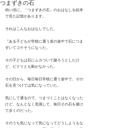
つまずきの石
幼い頃に、「つまずきの石」のおはなしを絵本
で見た記憶があります。
それはこんなおはなしでした。
『ある子どもが学校に通う道の途中で石につま
ずいてコケそうになった。
その子どもは石にムカついて蹴ろうとしたけ
ど、ピクリとも動かなかった。
その日から、毎日毎日学校に通う途中で、その
石を見つけては気になっていた。
気にして通るので、つまづくことはなくなった
けど、なんとなく意識して、毎日その石を避け
て歩くのだった。
そのうち気になって気になってどうしようもな