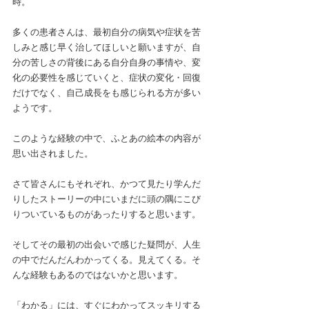
時。
多くの患者さんは、最初自分の病気や症状を苦
しみと感じ早く治してほしいと願いますが、自
分の苦しさの背後にある自分自身の事情や、変
化の必要性を感じていくと、症状の変化・回復
だけでなく、自己成長をも感じられる方が多い
ようです。
このような経験の中で、ふとあの絵本の内容が
思い出されました。
さて皆さんにもそれぞれ、かつて見たり学んだ
りしたストーリーの中にいまだに頭の隅にこび
りついているものがあったりすると思います。
そしてその最初の出会いで感じた疑問が、人生
の中でだんだんわかってくる。見えてくる。そ
んな経験もあるのではないかと思います。
「わかる」には、すぐにわかってスッキリする