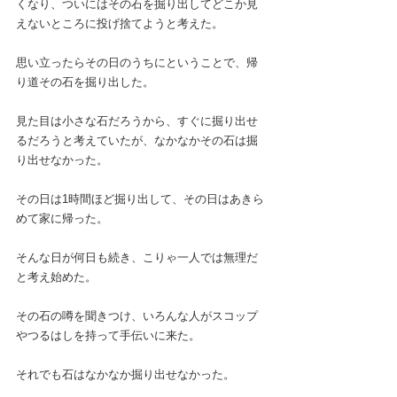
くなり、ついにはその石を掘り出してどこか見
えないところに投げ捨てようと考えた。
思い立ったらその日のうちにということで、帰
り道その石を掘り出した。
見た目は小さな石だろうから、すぐに掘り出せ
るだろうと考えていたが、なかなかその石は掘
り出せなかった。
その日は1時間ほど掘り出して、その日はあきら
めて家に帰った。
そんな日が何日も続き、こりゃ一人では無理だ
と考え始めた。
その石の噂を聞きつけ、いろんな人がスコップ
やつるはしを持って手伝いに来た。
それでも石はなかなか掘り出せなかった。